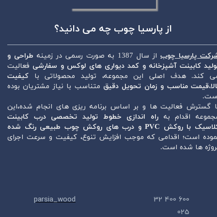
از پارسیا چوب چه می دانید؟​​​​​​​
رکت پارسیا چوب
از سال 1387 به صورت رسمی در زمینه
طراحی و
ولید کابینت آشپزخانه و کمد دیواری های لوکس و سفارشی
فعالیت
ی کند. هدف اصلی این مجموعه، تولید محصولاتی با
کیفیت
الا،قیمت مناسب و زمان تحویل دقیق
متناسب با نیاز مشتریان بوده
ست.
ا گسترش فعالیت ها و بر اساس برنامه ریزی های انجام شده،این
جموعه اقدام به
راه اندازی خطوط تولید تخصصی درب کابینت
سیک با روکش PVC و درب های روکش چوب طبیعی رنگ شده
موده است؛ اقدامی که موجب افزایش تنوع، کیفیت و سرعت اجرای
روژه ها شده است.
parsia_wood
600 400 32
025