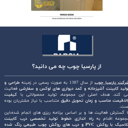
از پارسیا چوب چه می دانید؟​​​​​​​
رکت پارسیا چوب
از سال 1387 به صورت رسمی در زمینه
طراحی و
ولید کابینت آشپزخانه و کمد دیواری های لوکس و سفارشی
فعالیت
ی کند. هدف اصلی این مجموعه، تولید محصولاتی با
کیفیت
الا،قیمت مناسب و زمان تحویل دقیق
متناسب با نیاز مشتریان بوده
ست.
ا گسترش فعالیت ها و بر اساس برنامه ریزی های انجام شده،این
جموعه اقدام به
راه اندازی خطوط تولید تخصصی درب کابینت
سیک با روکش PVC و درب های روکش چوب طبیعی رنگ شده